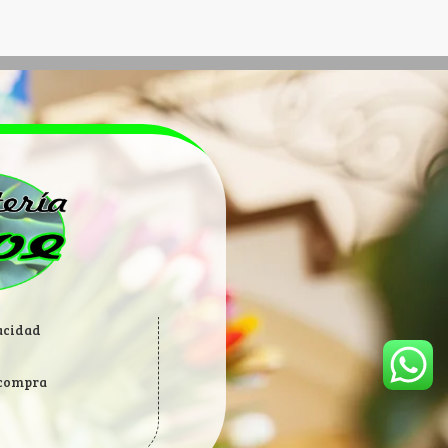
vacidad
 compra