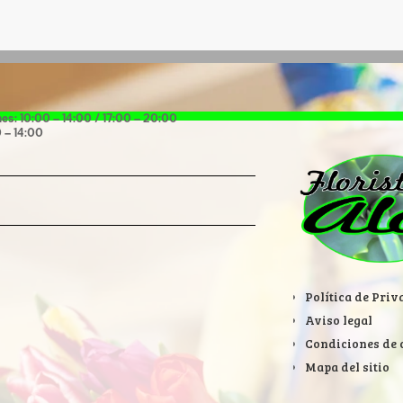
les, 1 – Bajo, Santa Cruz de Tenerife, 38007,
nes: 10:00 – 14:00 / 17:00 – 20:00
 – 14:00
Política de Pri
Aviso legal
Condiciones de
Mapa del sitio