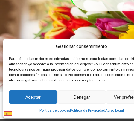
Gestionar consentimiento
Para ofrecer las mejores experiencias, utilizamos tecnologías como las cook
almacenar y/o acceder a la información del dispositivo. El consentimiento de
tecnologías nos permitirá procesar datos como el comportamiento de navega
identificaciones únicas en este sitio. No consentir o retirar el consentimiento
afectar negativamente a ciertas características y funciones.
Aceptar
Denegar
Ver prefe
Política de cookies
Política de Privacidad
Aviso Legal