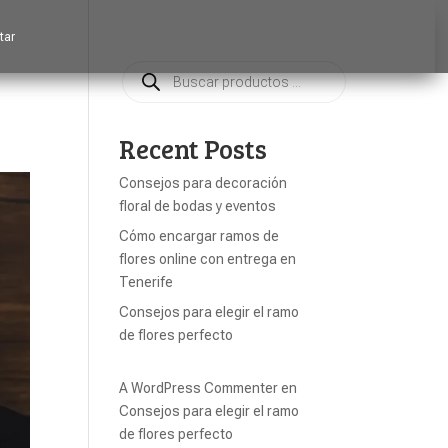
tar
Búsqueda
de
productos
Recent Posts
Consejos para decoración
floral de bodas y eventos
Cómo encargar ramos de
flores online con entrega en
Tenerife
Consejos para elegir el ramo
de flores perfecto
A WordPress Commenter
en
Consejos para elegir el ramo
de flores perfecto