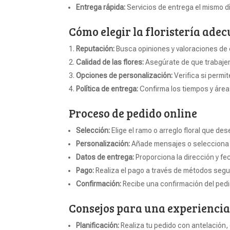
Entrega rápida:
Servicios de entrega el mismo 
Cómo elegir la floristería ade
Reputación:
Busca opiniones y valoraciones de o
Calidad de las flores:
Asegúrate de que trabajen
Opciones de personalización:
Verifica si permi
Política de entrega:
Confirma los tiempos y área
Proceso de pedido online
Selección:
Elige el ramo o arreglo floral que des
Personalización:
Añade mensajes o selecciona 
Datos de entrega:
Proporciona la dirección y fe
Pago:
Realiza el pago a través de métodos segu
Confirmación:
Recibe una confirmación del pedi
Consejos para una experiencia
Planificación:
Realiza tu pedido con antelación