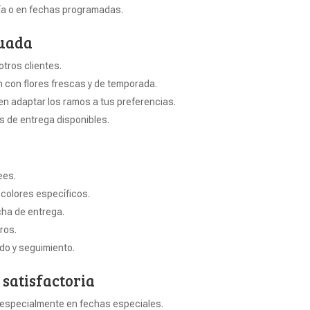
día o en fechas programadas.
cuada
tros clientes.
 con flores frescas y de temporada.
ten adaptar los ramos a tus preferencias.
s de entrega disponibles.
ees.
colores específicos.
cha de entrega.
ros.
do y seguimiento.
 satisfactoria
, especialmente en fechas especiales.