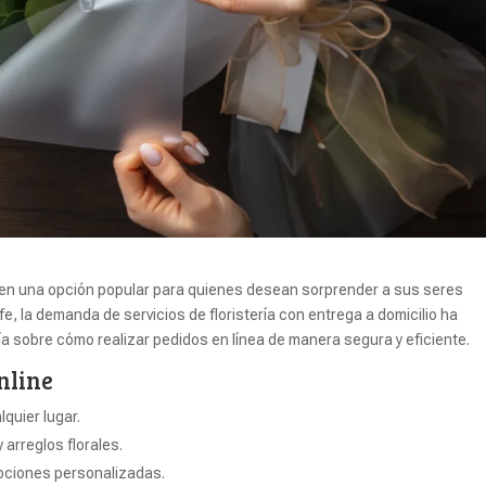
o en una opción popular para quienes desean sorprender a sus seres
e, la demanda de servicios de floristería con entrega a domicilio ha
ía sobre cómo realizar pedidos en línea de manera segura y eficiente.
nline
quier lugar.
arreglos florales.
pciones personalizadas.