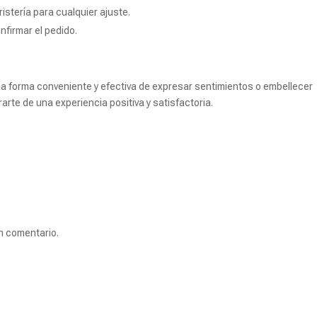
istería para cualquier ajuste.
nfirmar el pedido.
na forma conveniente y efectiva de expresar sentimientos o embellecer
rte de una experiencia positiva y satisfactoria.
n comentario.